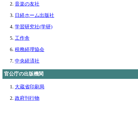
音楽の友社
日経ホーム出版社
学習研究社(学研)
工作舎
税務経理協会
中央経済社
官公庁の出版機関
大蔵省印刷局
政府刊行物