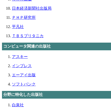
日本経済新聞社出版局
ＰＨＰ研究所
平凡社
ＴＢＳブリタニカ
コンピュータ関連の出版社
アスキー
インプレス
エーアイ出版
ソフトバンク
分野に特化した出版社
白泉社