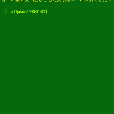
【Last Update:1996/01/03】