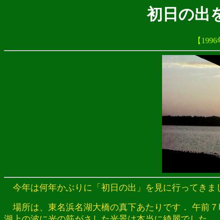
初日の出を
【199
今年は何年かぶりに「初日の出」を見に行ってきま
場所は、東名浜名湖大橋の真下あたりです． 午前７
湖上の波に光の筋がさした光景は本当に綺麗でした...