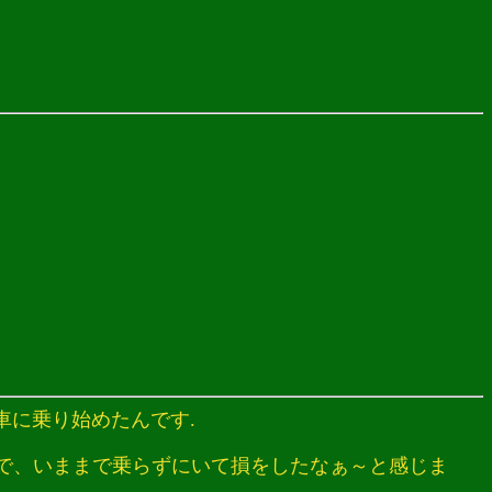
車に乗り始めたんです.
で、いままで乗らずにいて損をしたなぁ～と感じま