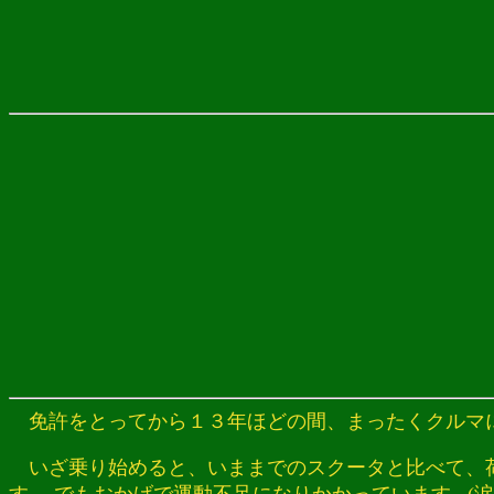
免許をとってから１３年ほどの間、まったくクルマに乗っ
いざ乗り始めると、いままでのスクータと比べて、荷