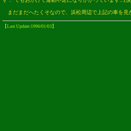
す． でもおかげで運動不足になりかかっています...(涙
まだまだへたくそなので、浜松周辺で上記の車を見かけ
【Last Update:1996/01/03】